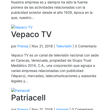
Nuestra empresa es y siempre ha sido la fuente
pionera de las actividades relacionadas con la
publicidad exterior desde el año 1929, época en la
que, nuestro...
Vepaco TV
por
Prensa
|
Nov 21, 2018
|
Televisión
| 0 Comentario
Vepaco TV es un canal de televisión nacional con sede
en Caracas, Venezuela, propiedad de Grupo Trust
Mediático 2014, C.A., una corporación que agrupa a
varias empresas relacionadas con publicidad
(Vepaco), mercadeo, telecomunicaciones y asesorías
legales y...
Patriacell
por
Prensa
|
Nov 21, 2018
|
Internet
| 0 Comentario