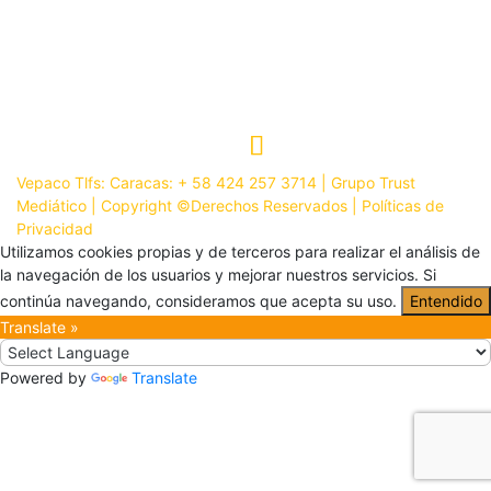
Principal
Vepaco
Ofrecemos
Formatos
Sucursales
Asociados
Noticias
Contacto
Vepaco Tlfs: Caracas: + 58 424 257 3714 | Grupo Trust
Mediático | Copyright ©Derechos Reservados |
Políticas de
Privacidad
Utilizamos cookies propias y de terceros para realizar el análisis de
la navegación de los usuarios y mejorar nuestros servicios. Si
continúa navegando, consideramos que acepta su uso.
Entendido
Translate »
Powered by
Translate