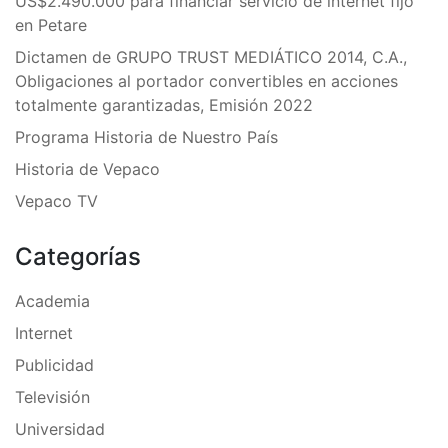
US$2.490.000 para financiar servicio de internet fijo
en Petare
Dictamen de GRUPO TRUST MEDIÁTICO 2014, C.A.,
Obligaciones al portador convertibles en acciones
totalmente garantizadas, Emisión 2022
Programa Historia de Nuestro País
Historia de Vepaco
Vepaco TV
Categorías
Academia
Internet
Publicidad
Televisión
Universidad