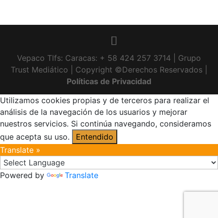
Vepaco Tlfs: Caracas: + 58 424 257 3714 | Grupo
Trust Mediático | Copyright ©Derechos Reservados |
Políticas de Privacidad
Utilizamos cookies propias y de terceros para realizar el
análisis de la navegación de los usuarios y mejorar
nuestros servicios. Si continúa navegando, consideramos
que acepta su uso.
Entendido
Translate »
Powered by
Translate